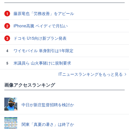
藤原竜也「労務改善」をアピール
1
iPhone高騰 ペイディで月払い
2
ドコモ U15向け新プラン発表
3
ワイモバイル 単身割引は1年限定
4
米議員ら 山火事賭けに規制要求
5
ITニュースランキングをもっと見る
画像アクセスランキング
中日が新庄監督招聘を検討か
関東「真夏の暑さ」は終了か