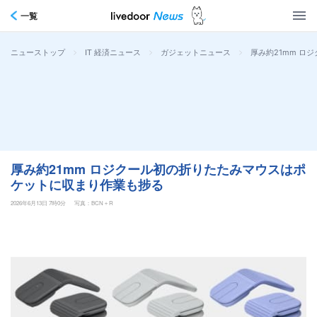
一覧
>
>
>
厚み約21mm 
ニューストップ
IT 経済ニュース
ガジェットニュース
厚み約21mm ロジクール初の折りたたみマウスはポ
ケットに収まり作業も捗る
2026年6月13日 7時0分
写真：BCN＋R