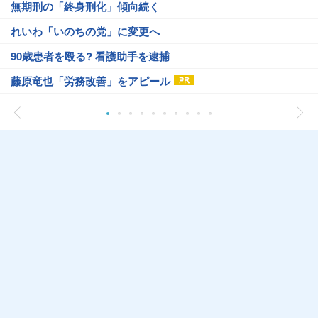
無期刑の「終身刑化」傾向続く
れいわ「いのちの党」に変更へ
90歳患者を殴る? 看護助手を逮捕
藤原竜也「労務改善」をアピール