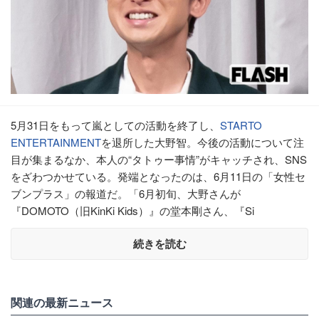
5月31日をもって嵐としての活動を終了し、
STARTO
ENTERTAINMENT
を退所した大野智。今後の活動について注
目が集まるなか、本人の“タトゥー事情”がキャッチされ、SNS
をざわつかせている。発端となったのは、6月11日の「女性セ
ブンプラス」の報道だ。「6月初旬、大野さんが
『DOMOTO（旧KinKi Kids）』の堂本剛さん、『Si
続きを読む
関連の最新ニュース