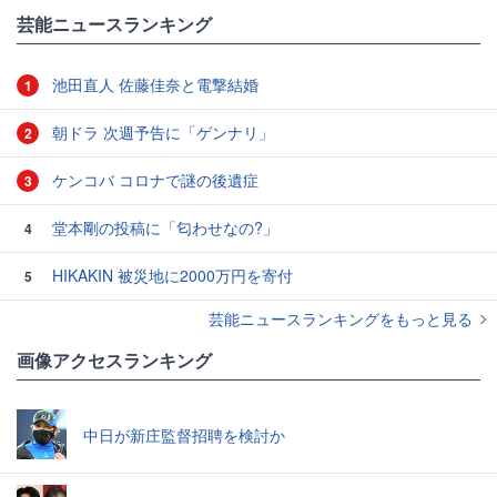
#東京ドーム
芸能ニュースランキング
池田直人 佐藤佳奈と電撃結婚
1
朝ドラ 次週予告に「ゲンナリ」
2
ケンコバ コロナで謎の後遺症
3
堂本剛の投稿に「匂わせなの?」
4
HIKAKIN 被災地に2000万円を寄付
5
芸能ニュースランキングをもっと見る
画像アクセスランキング
中日が新庄監督招聘を検討か