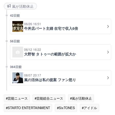
嵐が活動休止
42日前
06/26 16:51
牛丼店パート主婦 在宅で収入6倍
56日前
06/12 16:22
大野智 タトゥーの範囲が拡大か
364日前
08/07 20:17
嵐の活休は私の提案 ファン怒り
#芸能ニュース
#芸能総合ニュース
#嵐が活動休止
#STARTO ENTERTAINMENT
#SixTONES
#アイドル