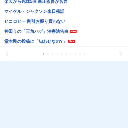
楽天から死球5個 新庄監督が苦言
マイケル・ジャクソン来日秘話
ヒコロヒー 割引お握り買わない
神田うの「三角ハゲ」治療法告白
堂本剛の投稿に「匂わせなの?」