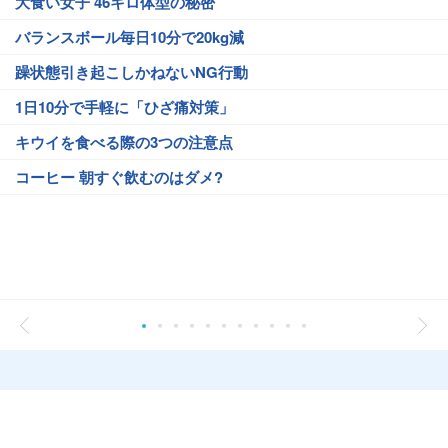
大食い女子 46キロ体型の秘密
バランスボール毎日10分で20kg減
躁状態引き起こしかねないNG行動
1日10分で手軽に「ひざ痛対策」
キウイを食べる際の3つの注意点
コーヒー 朝すぐ飲むのはダメ?