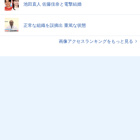
池田直人 佐藤佳奈と電撃結婚
正常な組織を誤摘出 重篤な状態
画像アクセスランキングをもっと見る