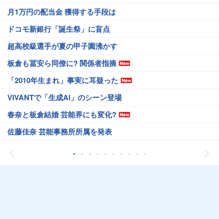
月1万円の配当金 獲得する手段は
ドコモ新銀行「誕生祭」に盲点
超高校級選手が夏の甲子園沸かす
板倉も冨安ら同僚に? 関係者指摘
「2010年生まれ」事実に耳疑った
VIVANTで「生成AI」のシーン登場
春奈と板倉結婚 芸能界にも変化?
佐藤佳奈 芸能事務所所属を発表