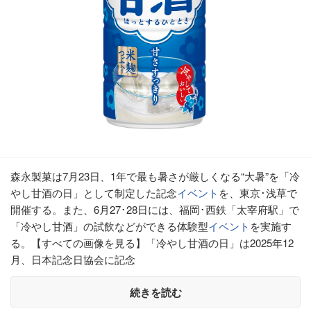
森永製菓は7月23日、1年で最も暑さが厳しくなる“大暑”を「冷
やし甘酒の日」として制定した記念
イベント
を、東京･浅草で
開催する。また、6月27･28日には、福岡･西鉄「太宰府駅」で
「冷やし甘酒」の試飲などができる体験型
イベント
を実施す
る。【すべての画像を見る】「冷やし甘酒の日」は2025年12
月、日本記念日協会に記念
続きを読む