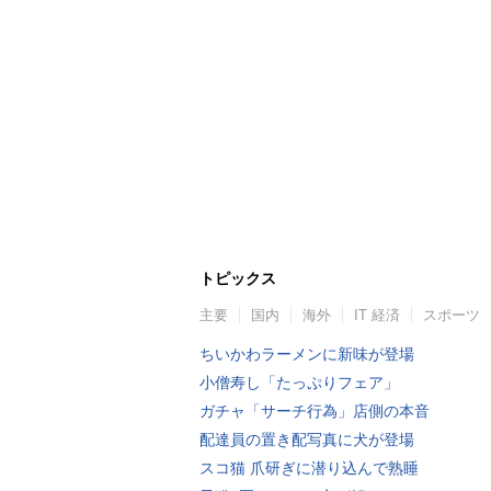
トピックス
主要
国内
海外
IT 経済
スポーツ
ちいかわラーメンに新味が登場
小僧寿し「たっぷりフェア」
ガチャ「サーチ行為」店側の本音
配達員の置き配写真に犬が登場
スコ猫 爪研ぎに潜り込んで熟睡