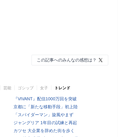
この記事へのみんなの感想は？
芸能
ゴシップ
女子
トレンド
『VIVANT』配信1000万回を突破
京都に「新たな移動手段」初上陸
「スパイダーマン」旋風やまず
ジャングリア 1年目の試練と再起
カツセ 大企業を辞めた街を歩く