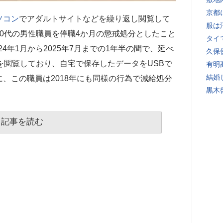
京都
ソコン
でアダルトサイトなどを繰り返し閲覧して
服は
0代の男性職員を停職4か月の懲戒処分としたこと
タイ
4年1月から2025年7月までの1年半の間で、延べ
久保
を閲覧しており、自宅で保存したデータをUSBで
有明
結婚
、この職員は2018年にも同様の行為で減給処分
黒木
記事を読む