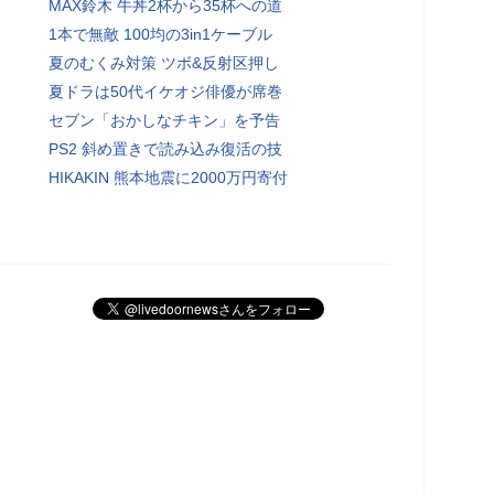
MAX鈴木 牛丼2杯から35杯への道
1本で無敵 100均の3in1ケーブル
夏のむくみ対策 ツボ&反射区押し
夏ドラは50代イケオジ俳優が席巻
セブン「おかしなチキン」を予告
PS2 斜め置きで読み込み復活の技
HIKAKIN 熊本地震に2000万円寄付