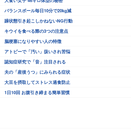
大食い女子 46キロ体型の秘密
バランスボール毎日10分で20kg減
躁状態引き起こしかねないNG行動
キウイを食べる際の3つの注意点
脳梗塞になりやすい人の特徴
アトピーで「汚い」扱いされ苦悩
認知症研究で「音」注目される
夫の「産後うつ」にみられる症状
大豆を摂取してストレス過食防止
1日10回 お腹引き締まる簡単習慣