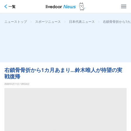
一覧
>
>
>
右鎖骨骨折から1カ
ニューストップ
スポーツニュース
日本代表ニュース
右鎖骨骨折から1カ月あまり...鈴木唯人が待望の実
戦復帰
2026年6月11日 12時24分