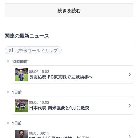
続きを読む
関連の最新ニュース
北中米ワールドカップ
12時間前
08/06 15:03
長友佑都 FC東京戦で去就挨拶へ
1日前
08/05 10:02
日本代表 南米強豪と9月に激突
1日前
08/05 09:11