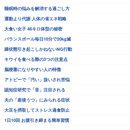
睡眠時の悩みを解消する過ごし方
運動より代謝 人体の省エネ戦略
大食い女子 46キロ体型の秘密
バランスボール毎日10分で20kg減
躁状態引き起こしかねないNG行動
キウイを食べる際の3つの注意点
脳梗塞になりやすい人の特徴
アトピーで「汚い」扱いされ苦悩
認知症研究で「音」注目される
夫の「産後うつ」にみられる症状
大豆を摂取してストレス過食防止
1日10回 お腹引き締まる簡単習慣