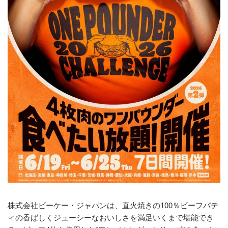
株式会社ビーケー・ジャパンは、直火焼きの100％ビーフパテ
ィの香ばしくジューシーなおいしさを満足いくまで堪能でき