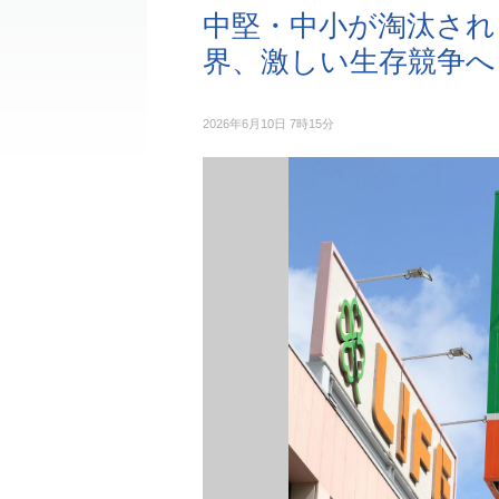
中堅・中小が淘汰され
界、激しい生存競争へ
2026年6月10日 7時15分