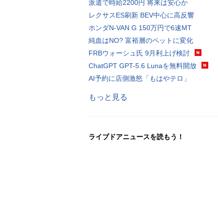
派遣で時給2200円 将来は安心か
レクサスES刷新 BEV中心に高反響
ホンダN-VAN G 150万円で6速MT
純血はNO? 富裕層のペットに変化
FRBウォーシュ氏 9月利上げ検討
ChatGPT GPT-5.6 Lunaを無料開放
AI予約に店側激怒「もはやテロ」
もっと見る
ライブドアニュースを読もう！