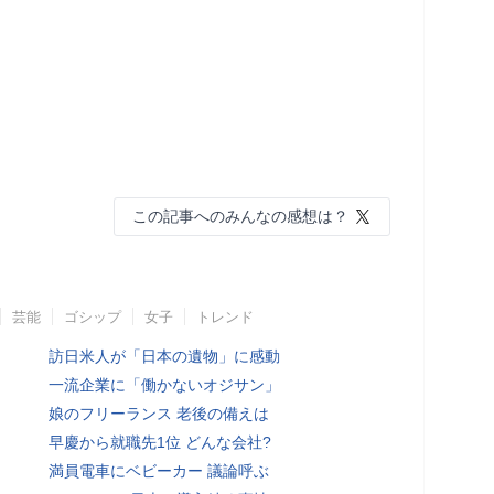
この記事へのみんなの感想は？
芸能
ゴシップ
女子
トレンド
訪日米人が「日本の遺物」に感動
一流企業に「働かないオジサン」
娘のフリーランス 老後の備えは
早慶から就職先1位 どんな会社?
満員電車にベビーカー 議論呼ぶ