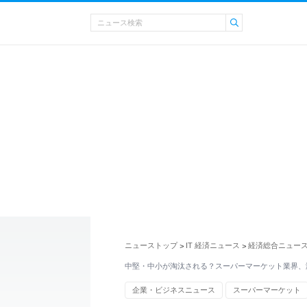
ニューストップ
IT 経済ニュース
経済総合ニュー
>
>
中堅・中小が淘汰される？スーパーマーケット業界、
企業・ビジネスニュース
スーパーマーケット