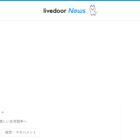
ス
>
激しい生存競争へ
経営・マネジメント