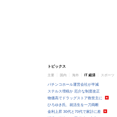
トピックス
主要
国内
海外
IT 経済
スポーツ
パチンコホール運営会社が半減
ステルス増税か 厄介な制度改正
物価高でドラッグストア救世主に
ひろゆき氏、就活生を一刀両断
金利上昇 30代と70代で家計に差