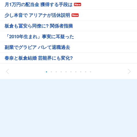
月1万円の配当金 獲得する手段は
少し本音で アリアナが活休説明
板倉も冨安ら同僚に? 関係者指摘
「2010年生まれ」事実に耳疑った
副業でグラビア バレて退職過去
春奈と板倉結婚 芸能界にも変化?