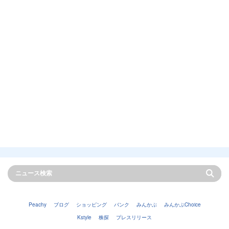
Peachy
ブログ
ショッピング
バンク
みんかぶ
みんかぶChoice
Kstyle
株探
プレスリリース