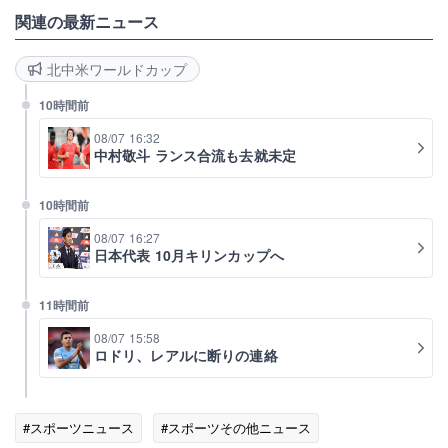
関連の最新ニュース
北中米ワールドカップ
10時間前
08/07 16:32
中村敬斗 ランス合流も去就未定
10時間前
08/07 16:27
日本代表 10月キリンカップへ
11時間前
08/07 15:58
ロドリ、レアルに断りの連絡
#スポーツニュース
#スポーツその他ニュース