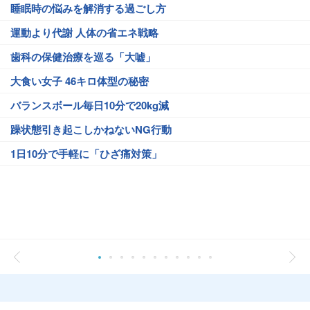
睡眠時の悩みを解消する過ごし方
運動より代謝 人体の省エネ戦略
歯科の保健治療を巡る「大嘘」
大食い女子 46キロ体型の秘密
バランスボール毎日10分で20kg減
躁状態引き起こしかねないNG行動
1日10分で手軽に「ひざ痛対策」