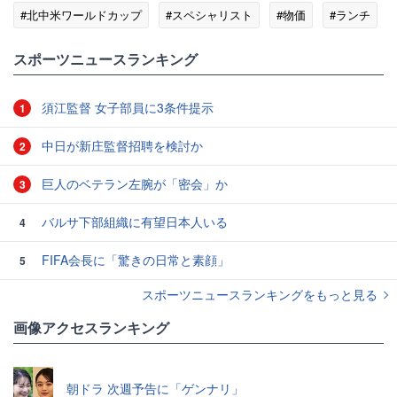
#北中米ワールドカップ
#スペシャリスト
#物価
#ランチ
#円安
#ワールドカップ
スポーツニュースランキング
須江監督 女子部員に3条件提示
1
中日が新庄監督招聘を検討か
2
巨人のベテラン左腕が「密会」か
3
バルサ下部組織に有望日本人いる
4
FIFA会長に「驚きの日常と素顔」
5
スポーツニュースランキングをもっと見る
画像アクセスランキング
朝ドラ 次週予告に「ゲンナリ」