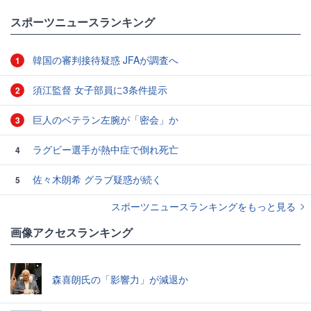
スポーツニュースランキング
韓国の審判接待疑惑 JFAが調査へ
1
須江監督 女子部員に3条件提示
2
巨人のベテラン左腕が「密会」か
3
ラグビー選手が熱中症で倒れ死亡
4
佐々木朗希 グラブ疑惑が続く
5
スポーツニュースランキングをもっと見る
画像アクセスランキング
森喜朗氏の「影響力」が減退か