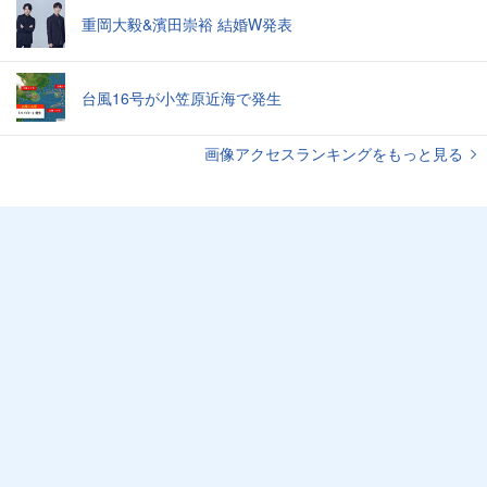
重岡大毅&濱田崇裕 結婚W発表
台風16号が小笠原近海で発生
画像アクセスランキングをもっと見る