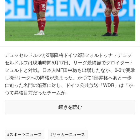
デュッセルドルフが3部降格ドイツ2部フォルトゥナ・デュッ
セルドルフは現地時間5月17日、リーグ最終節でグロイター・
フュルトと対戦。日本人MF田中聡も出場したなか、0-3で完敗
し3部リーグへの降格が決まった。かつて1部昇格へあと一歩
に迫った名門の陥落に対し、ドイツ公共放送「WDR」は「か
つて昇格目前だったチームか
続きを読む
#スポーツニュース
#サッカーニュース