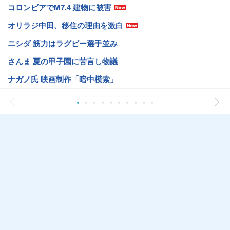
コロンビアでM7.4 建物に被害
オリラジ中田、移住の理由を激白
ニシダ 筋力はラグビー選手並み
さんま 夏の甲子園に苦言し物議
ナガノ氏 映画制作「暗中模索」