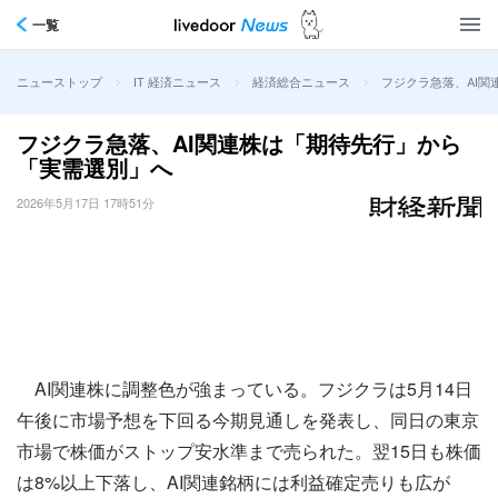
一覧
>
>
>
フジクラ急落、AI
ニューストップ
IT 経済ニュース
経済総合ニュース
フジクラ急落、AI関連株は「期待先行」から
「実需選別」へ
2026年5月17日 17時51分
AI関連株に調整色が強まっている。フジクラは5月14日
午後に市場予想を下回る今期見通しを発表し、同日の東京
市場で株価がストップ安水準まで売られた。翌15日も株価
は8%以上下落し、AI関連銘柄には利益確定売りも広が