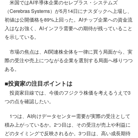
米国ではAI半導体企業のセレブラス・システムズ
（Cerebras Systems）が5月14日にナスダックへ上場し、
初値は公開価格を89%上回った。AIチップ企業への資金流
入はなお強く、AIインフラ需要への期待が残っていること
を示している。
市場の焦点は、AI関連株全体を一律に買う局面から、実
際の受注や売上につながる企業を選別する局面へ移りつつ
ある。
■投資家の注目ポイントは
投資家目線では、今後のフジクラ株価を考えるうえで3
つの点を確認したい。
1つは、AI向けデータセンター需要が実際の受注として
積み上がっているか。2つ目は、その受注が売上や利益に
どのタイミングで反映されるか。3つ目は、高い成長期待