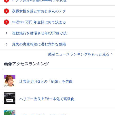
1
夜職女性を落とすおじさんのテク
2
年収500万円 年金額は何で決まる
3
複数銀行を循環させ年2万P稼ぐ技
4
庶民の実家相続に潜む意外な危険
5
経済ニュースランキングをもっと見る
画像アクセスランキング
辻希美 息子2人の「病気」を告白
ハリアー改良 HEV一本化で高級化