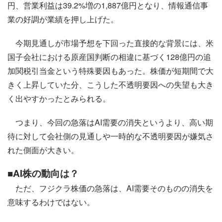
円、営業利益は39.2%増の1,887億円となり、情報通信事
業の好調が業績を押し上げた。
今期見通しが市場予想を下回った直接的な背景には、米
国子会社における原産国判断の相違に基づく128億円の追
加関税引当金という特殊要因もあった。株価が短期間で大
きく上昇していた分、こうした不透明要因への失望も大き
く出やすかったとみられる。
つまり、今回の急落はAI需要の消失というより、高い期
待に対して会社側の見通しや一時的な不透明要因が嫌気さ
れた側面が大きい。
■AI株の動向は？
ただ、フジクラ株価の急落は、AI需要そのものの消失を
意味するわけではない。