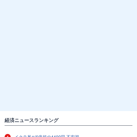
経済ニュースランキング
イクラ丼が6倍超の4400円 不安視