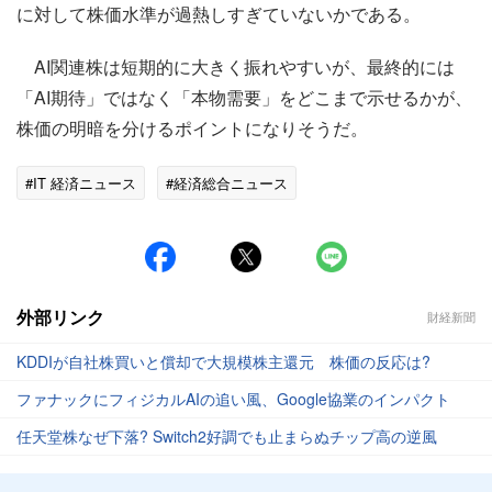
に対して株価水準が過熱しすぎていないかである。
AI関連株は短期的に大きく振れやすいが、最終的には
「AI期待」ではなく「本物需要」をどこまで示せるかが、
株価の明暗を分けるポイントになりそうだ。
#IT 経済ニュース
#経済総合ニュース
外部リンク
財経新聞
KDDIが自社株買いと償却で大規模株主還元 株価の反応は?
ファナックにフィジカルAIの追い風、Google協業のインパクト
任天堂株なぜ下落? Switch2好調でも止まらぬチップ高の逆風