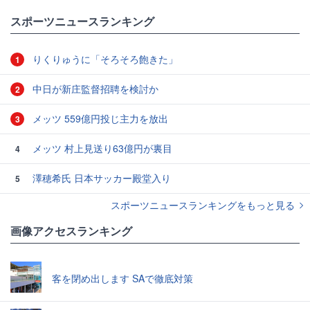
スポーツニュースランキング
りくりゅうに「そろそろ飽きた」
1
中日が新庄監督招聘を検討か
2
メッツ 559億円投じ主力を放出
3
メッツ 村上見送り63億円が裏目
4
澤穂希氏 日本サッカー殿堂入り
5
スポーツニュースランキングをもっと見る
画像アクセスランキング
客を閉め出します SAで徹底対策