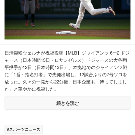
日清製粉ウェルナが祝福投稿【MLB】ジャイアンツ 6ー2 ドジ
ャース（日本時間13日・ロサンゼルス）ドジャースの大谷翔
平投手が12日（日本時間13日）、本拠地でのジャイアンツ戦
に「1番・指名打者」で先発出場し、12試合ぶりの7号ソロを
放った。久々の一発から22分後、日本企業も「待ってしまし
た」と華やかに祝福した。
続きを読む
#スポーツニュース