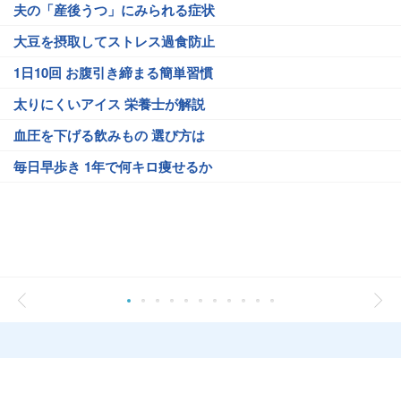
夫の「産後うつ」にみられる症状
大豆を摂取してストレス過食防止
1日10回 お腹引き締まる簡単習慣
太りにくいアイス 栄養士が解説
血圧を下げる飲みもの 選び方は
毎日早歩き 1年で何キロ痩せるか