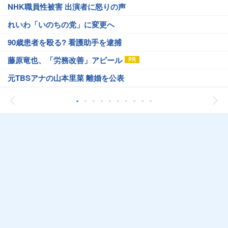
NHK職員性被害 出演者に怒りの声
れいわ「いのちの党」に変更へ
90歳患者を殴る? 看護助手を逮捕
藤原竜也、「労務改善」アピール
元TBSアナの山本里菜 離婚を公表