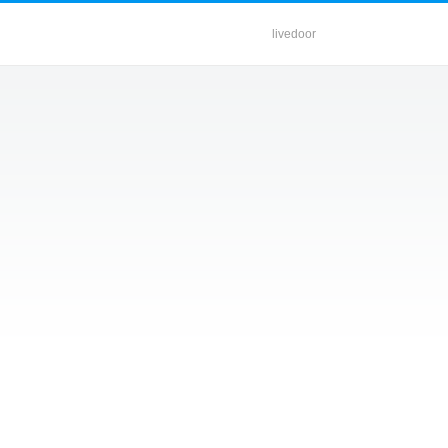
livedoor