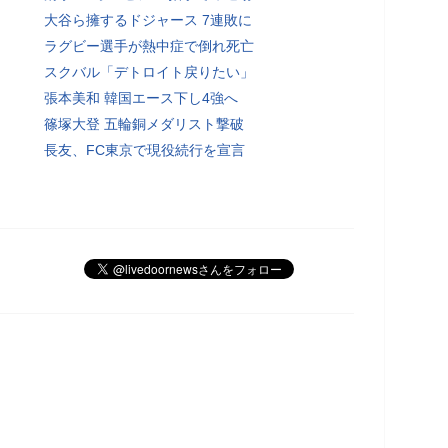
大谷ら擁するドジャース 7連敗に
ラグビー選手が熱中症で倒れ死亡
スクバル「デトロイト戻りたい」
張本美和 韓国エース下し4強へ
篠塚大登 五輪銅メダリスト撃破
長友、FC東京で現役続行を宣言