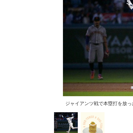
ジャイアンツ戦で本塁打を放っ