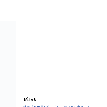
お知らせ
映画『あの星が降る丘で、君とまた出会いた