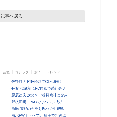
記事へ戻る
芸能
ゴシップ
女子
トレンド
佐野航大 PSV移籍でCLへ挑戦
長友 40歳前にFC東京で続行表明
原辰徳氏 次のMLB移籍候補に含み
野杁正明 1RKOでリベンジ成功
原氏 菅野の先発を現地で生観戦
清水FWオ・セフン 拍手で即退場