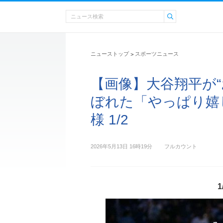
ニューストップ
スポーツニュース
>
【画像】大谷翔平が
ぼれた「やっぱり嬉
様 1/2
2026年5月13日 16時19分
フルカウント
1