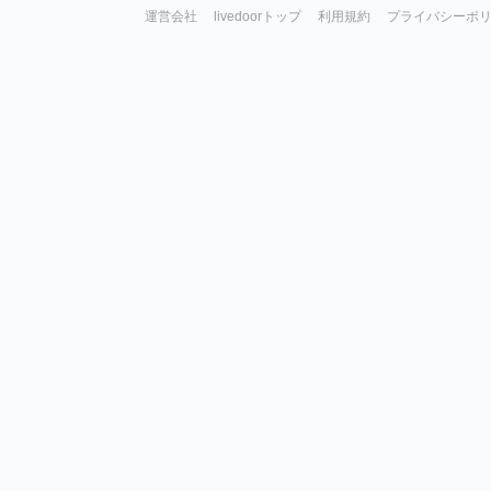
運営会社
livedoorトップ
利用規約
プライバシーポ