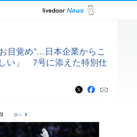
“お目覚め”…日本企業からこ
しい」 7号に添えた特別仕
/2
次へ