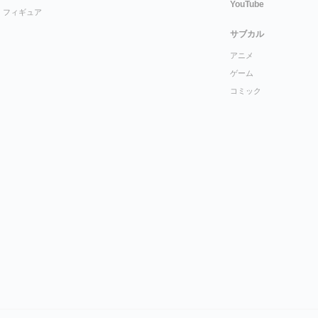
YouTube
フィギュア
サブカル
アニメ
ゲーム
コミック