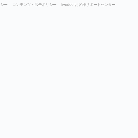
リシー
コンテンツ・広告ポリシー
livedoorお客様サポートセンター