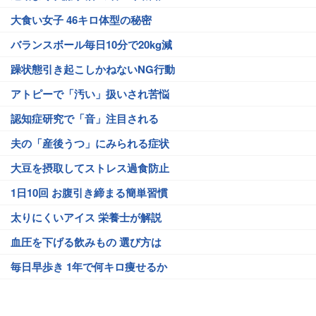
大食い女子 46キロ体型の秘密
バランスボール毎日10分で20kg減
躁状態引き起こしかねないNG行動
アトピーで「汚い」扱いされ苦悩
認知症研究で「音」注目される
夫の「産後うつ」にみられる症状
大豆を摂取してストレス過食防止
1日10回 お腹引き締まる簡単習慣
太りにくいアイス 栄養士が解説
血圧を下げる飲みもの 選び方は
毎日早歩き 1年で何キロ痩せるか