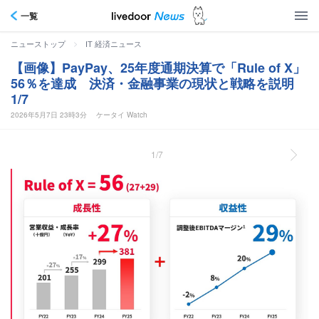
一覧
>
ニューストップ
IT 経済ニュース
【画像】PayPay、25年度通期決算で「Rule of X」
56％を達成 決済・金融事業の現状と戦略を説明
1/7
2026年5月7日 23時3分
ケータイ Watch
1/7