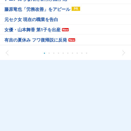
藤原竜也「労務改善」をアピール
元セク女 現在の職業を告白
女優・山本舞香 第1子を出産
有吉の夏休み フワ復帰説に反発