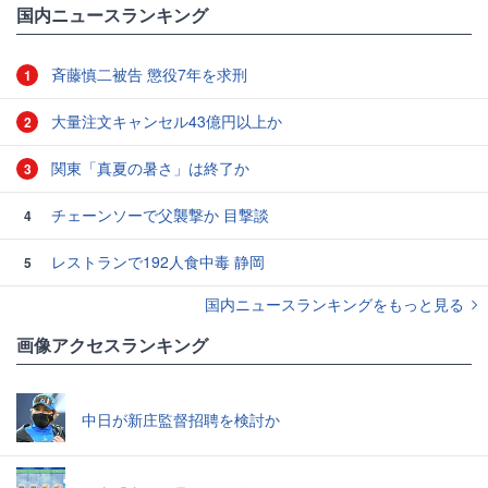
国内ニュースランキング
斉藤慎二被告 懲役7年を求刑
1
大量注文キャンセル43億円以上か
2
関東「真夏の暑さ」は終了か
3
チェーンソーで父襲撃か 目撃談
4
レストランで192人食中毒 静岡
5
国内ニュースランキングをもっと見る
画像アクセスランキング
中日が新庄監督招聘を検討か