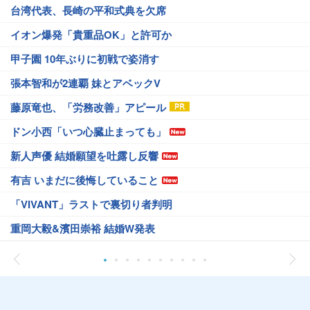
台湾代表、長崎の平和式典を欠席
イオン爆発「貴重品OK」と許可か
甲子園 10年ぶりに初戦で姿消す
張本智和が2連覇 妹とアベックV
藤原竜也、「労務改善」アピール
ドン小西「いつ心臓止まっても」
新人声優 結婚願望を吐露し反響
有吉 いまだに後悔していること
「VIVANT」ラストで裏切り者判明
重岡大毅&濱田崇裕 結婚W発表