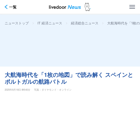
一覧
>
>
>
大航海時代を「1枚
ニューストップ
IT 経済ニュース
経済総合ニュース
大航海時代を「1枚の地図」で読み解く スペインと
ポルトガルの航路バトル
2025年8月18日 8時40分
写真：ダイヤモンド・オンライン