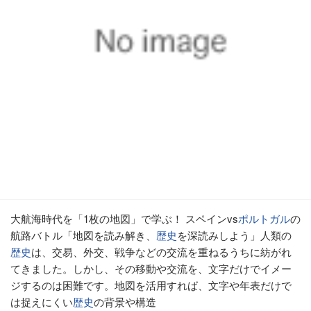
大航海時代を「1枚の地図」で学ぶ！ スペインvs
ポルトガル
の
航路バトル「地図を読み解き、
歴史
を深読みしよう」人類の
歴史
は、交易、外交、戦争などの交流を重ねるうちに紡がれ
てきました。しかし、その移動や交流を、文字だけでイメー
ジするのは困難です。地図を活用すれば、文字や年表だけで
は捉えにくい
歴史
の背景や構造