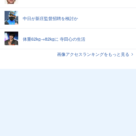
中日が新庄監督招聘を検討か
体重62kg→82kgに 寺田心の生活
画像アクセスランキングをもっと見る