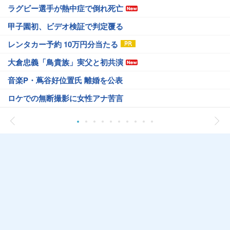
ラグビー選手が熱中症で倒れ死亡
甲子園初、ビデオ検証で判定覆る
レンタカー予約 10万円分当たる
大倉忠義「鳥貴族」実父と初共演
音楽P・蔦谷好位置氏 離婚を公表
ロケでの無断撮影に女性アナ苦言