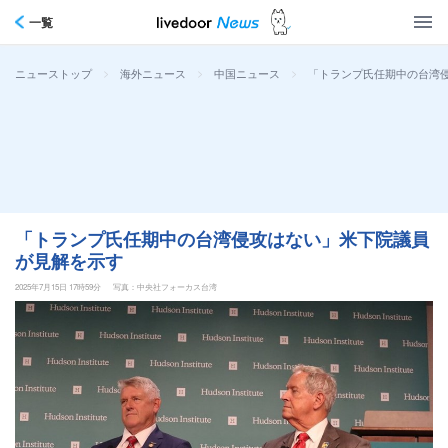
一覧
>
>
>
「トランプ氏任期中の台湾
ニューストップ
海外ニュース
中国ニュース
「トランプ氏任期中の台湾侵攻はない」米下院議員
が見解を示す
2025年7月15日 17時59分
写真：中央社フォーカス台湾