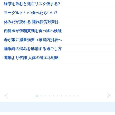
緑茶を飲むと死亡リスク低まる?
ヨーグルト いつ食べたらいい?
休みだが疲れる 隠れ疲労対策は
内科医が低糖質麺を食べ比べ検証
母が娘に減量強要→家庭内別居へ
睡眠時の悩みを解消する過ごし方
運動より代謝 人体の省エネ戦略