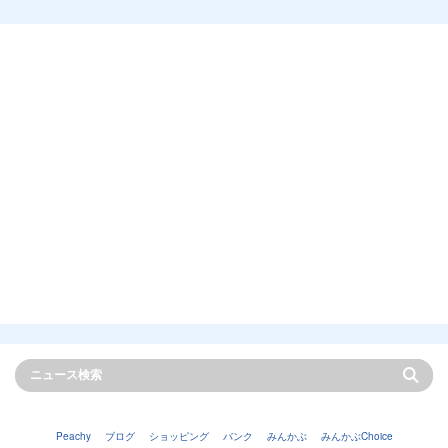
Peachy
ブログ
ショッピング
バンク
みんかぶ
みんかぶChoice