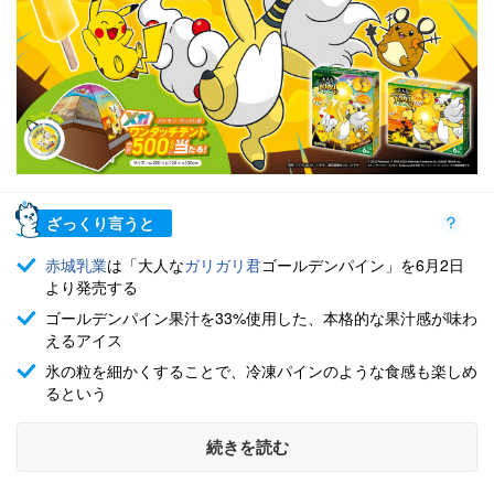
ざっくり言うと
赤城乳業
は「大人な
ガリガリ君
ゴールデンパイン」を6月2日
より発売する
ゴールデンパイン果汁を33%使用した、本格的な果汁感が味わ
えるアイス
氷の粒を細かくすることで、冷凍パインのような食感も楽しめ
るという
続きを読む