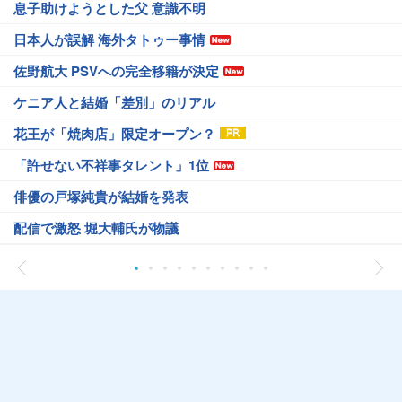
息子助けようとした父 意識不明
日本人が誤解 海外タトゥー事情
佐野航大 PSVへの完全移籍が決定
ケニア人と結婚「差別」のリアル
花王が「焼肉店」限定オープン？
「許せない不祥事タレント」1位
俳優の戸塚純貴が結婚を発表
配信で激怒 堀大輔氏が物議