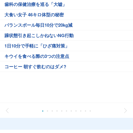
歯科の保健治療を巡る「大嘘」
大食い女子 46キロ体型の秘密
バランスボール毎日10分で20kg減
躁状態引き起こしかねないNG行動
1日10分で手軽に「ひざ痛対策」
キウイを食べる際の3つの注意点
コーヒー 朝すぐ飲むのはダメ?