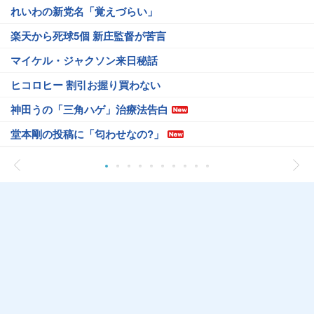
れいわの新党名「覚えづらい」
楽天から死球5個 新庄監督が苦言
マイケル・ジャクソン来日秘話
ヒコロヒー 割引お握り買わない
神田うの「三角ハゲ」治療法告白
堂本剛の投稿に「匂わせなの?」