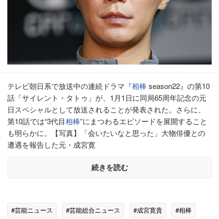
テレビ朝日系で放送中の連続ドラマ『
相棒
season22』の第10
話「サイレント・タトゥ」が、1月1日に同局65周年記念の元
日スペシャルとして放送されることが発表された。さらに、
第10話では“3代目
相棒
”にまつわるエピソードを展開すること
も明らかに。【写真】「会いたいなと思った」大物俳優との
遭遇を報告した元・成宮寛
続きを読む
#芸能ニュース
#芸能総合ニュース
#成宮寛貴
#相棒