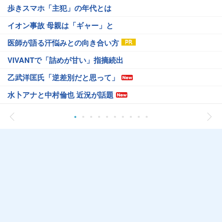
歩きスマホ「主犯」の年代とは
イオン事故 母親は「ギャー」と
医師が語る汗悩みとの向き合い方
VIVANTで「詰めが甘い」指摘続出
乙武洋匡氏「逆差別だと思って」
水卜アナと中村倫也 近況が話題