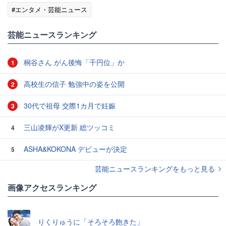
#エンタメ・芸能ニュース
芸能ニュースランキング
桐谷さん がん後悔「千円位」か
1
高校生の信子 勉強中の姿を公開
2
30代で祖母 交際1カ月で妊娠
3
三山凌輝がX更新 総ツッコミ
4
ASHA&KOKONA デビューが決定
5
芸能ニュースランキングをもっと見る
画像アクセスランキング
りくりゅうに「そろそろ飽きた」