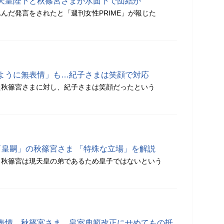
天皇陛下と秋篠宮さまが水面下で団結か
んだ発言をされたと「週刊女性PRIME」が報じた
ように無表情」も…紀子さまは笑顔で対応
た秋篠宮さまに対し、紀子さまは笑顔だったという
「皇嗣」の秋篠宮さま 「特殊な立場」を解説
、秋篠宮は現天皇の弟であるため皇子ではないという
表情…秋篠宮さま、皇室典範改正にせめてもの抵