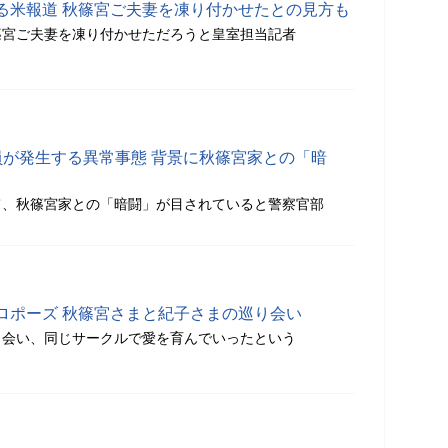
る米報道 秋篠宮ご夫妻を凍り付かせたとの見方も
篠宮ご夫妻を凍り付かせただろうと皇室担当記者
員が発生する異常事態 背景に秋篠宮家との「暗
て、秋篠宮家との「暗闘」が目されていると警察官部
ロポーズ 秋篠宮さまと紀子さまの巡り会い
出会い、同じサークルで愛を育んでいったという