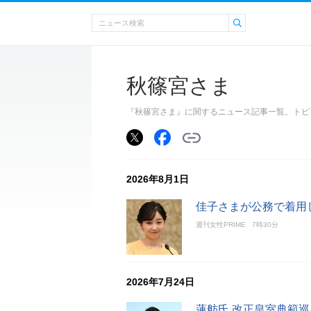
秋篠宮さま
『秋篠宮さま』に関するニュース記事一覧。トピ
2026年8月1日
佳子さまが公務で着用し
週刊女性PRIME
7時30分
2026年7月24日
蓮舫氏 改正皇室典範