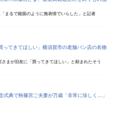
は「まるで能面のように無表情でいらした」と記者
買ってきてほしい」横須賀市の老舗パン店の名物
宮さまが旧友に「買ってきてほしい」と頼まれたそう
記念式典で秋篠宮ご夫妻が万歳「非常に珍しく…」