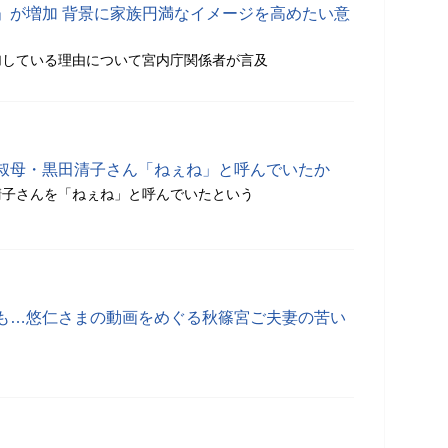
」が増加 背景に家族円満なイメージを高めたい意
加している理由について宮内庁関係者が言及
叔母・黒田清子さん「ねぇね」と呼んでいたか
清子さんを「ねぇね」と呼んでいたという
も…悠仁さまの動画をめぐる秋篠宮ご夫妻の苦い