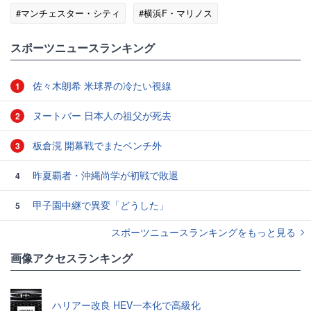
#マンチェスター・シティ
#横浜F・マリノス
#アーリング・ハーランド
#海外サッカー
スポーツニュースランキング
佐々木朗希 米球界の冷たい視線
1
ヌートバー 日本人の祖父が死去
2
板倉滉 開幕戦でまたベンチ外
3
昨夏覇者・沖縄尚学が初戦で敗退
4
甲子園中継で異変「どうした」
5
スポーツニュースランキングをもっと見る
画像アクセスランキング
ハリアー改良 HEV一本化で高級化