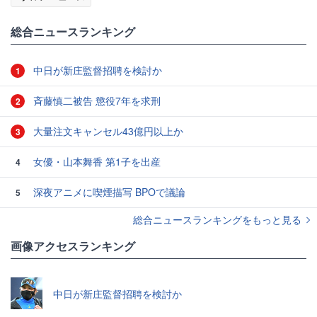
総合ニュースランキング
中日が新庄監督招聘を検討か
1
斉藤慎二被告 懲役7年を求刑
2
大量注文キャンセル43億円以上か
3
女優・山本舞香 第1子を出産
4
深夜アニメに喫煙描写 BPOで議論
5
総合ニュースランキングをもっと見る
画像アクセスランキング
中日が新庄監督招聘を検討か