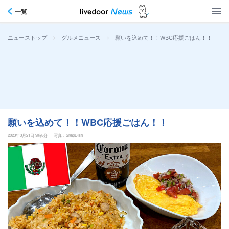
一覧
>
>
願いを込めて！！WBC応援ごはん！！
ニューストップ
グルメニュース
願いを込めて！！WBC応援ごはん！！
2023年3月21日 9時8分
写真：SnapDish