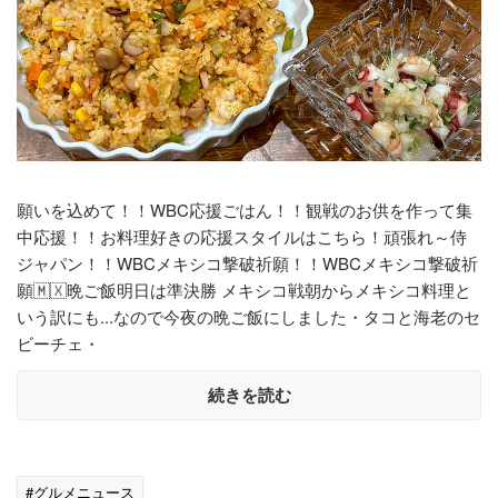
願いを込めて！！WBC応援ごはん！！観戦のお供を作って集
中応援！！お料理好きの応援スタイルはこちら！頑張れ～侍
ジャパン！！WBCメキシコ撃破祈願！！WBCメキシコ撃破祈
願🇲🇽晩ご飯明日は準決勝 メキシコ戦朝からメキシコ料理と
いう訳にも...なので今夜の晩ご飯にしました・タコと海老のセ
ビーチェ・
続きを読む
#グルメニュース