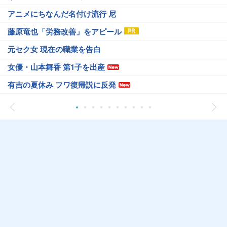
アニメにちなんだ名付け流行 尼
藤原竜也「労務改善」をアピール
元セク女 現在の職業を告白
女優・山本舞香 第1子を出産
有吉の夏休み フワ復帰説に反発