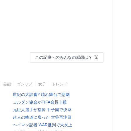
この記事へのみんなの感想は？
芸能
ゴシップ
女子
トレンド
世紀の大誤審? 晴れ舞台で悲劇
ヨルダン協会がFIFA会長非難
元巨人選手が指揮 甲子園で快挙
超人の軌道に戻った 大谷再注目
ヘイマン記者 WAR批判で大炎上