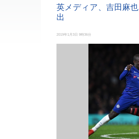
英メディア、吉田麻也
出
2019年1月3日 9時36分