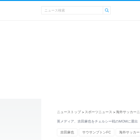
ニューストップ
スポーツニュース
海外サッカーニ
>
>
英メディア、吉田麻也をチェルシー戦のMOMに選出
吉田麻也
サウサンプトンFC
海外サッカー