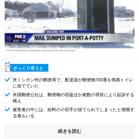
ざっくり言うと
米ミシガン州の郵便局で、配達員が郵便物700通を簡易トイレ
に捨てていた
米国郵便公社は、郵便物の窃盗ほか複数の罪状により起訴する
構え
被害者の中には、給料の小切手が捨てられてしまったと憤慨す
る者もいる
続きを読む