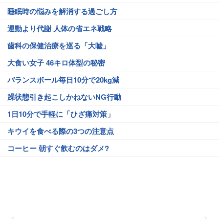
睡眠時の悩みを解消する過ごし方
運動より代謝 人体の省エネ戦略
歯科の保健治療を巡る「大嘘」
大食い女子 46キロ体型の秘密
バランスボール毎日10分で20kg減
躁状態引き起こしかねないNG行動
1日10分で手軽に「ひざ痛対策」
キウイを食べる際の3つの注意点
コーヒー 朝すぐ飲むのはダメ?