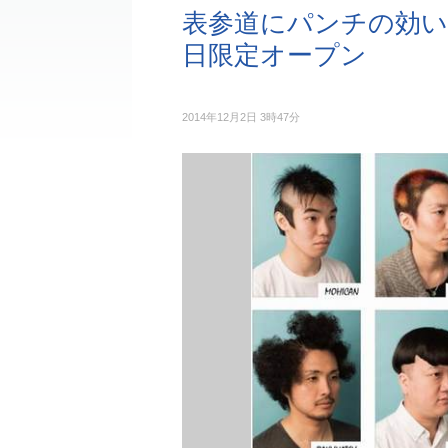
表参道にパンチの効い
日限定オープン
2014年12月2日 3時47分