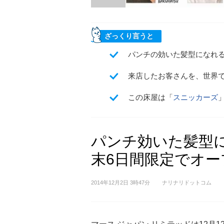
ざっくり言うと
パンチの効いた髪型になれ
来店したお客さんを、世界
この床屋は「
スニッカーズ
パンチ効いた髪型
末6日間限定でオー
2014年12月2日 3時47分
ナリナリドットコム