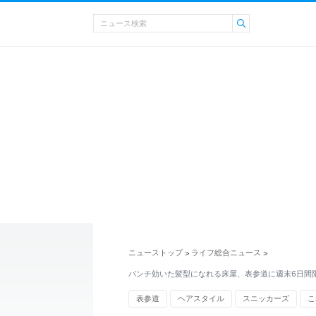
ニューストップ
ライフ総合ニュース
>
>
パンチ効いた髪型になれる床屋、表参道に週末6日間
表参道
ヘアスタイル
スニッカーズ
こ