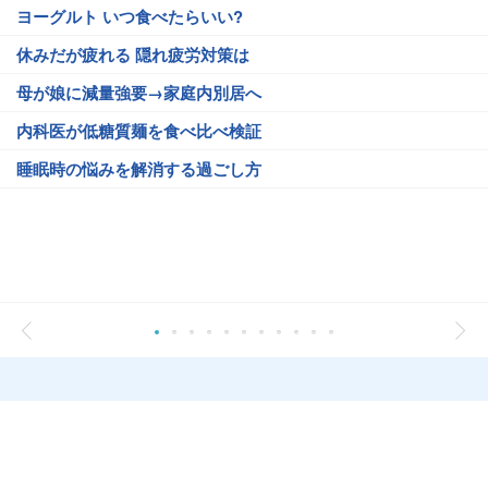
ヨーグルト いつ食べたらいい?
休みだが疲れる 隠れ疲労対策は
母が娘に減量強要→家庭内別居へ
内科医が低糖質麺を食べ比べ検証
睡眠時の悩みを解消する過ごし方