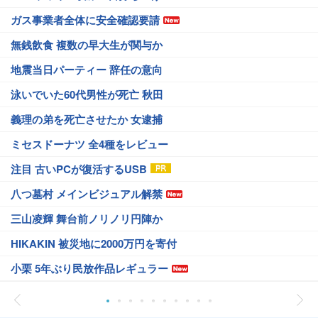
ガス事業者全体に安全確認要請
無銭飲食 複数の早大生が関与か
地震当日パーティー 辞任の意向
泳いでいた60代男性が死亡 秋田
義理の弟を死亡させたか 女逮捕
ミセスドーナツ 全4種をレビュー
注目 古いPCが復活するUSB
八つ墓村 メインビジュアル解禁
三山凌輝 舞台前ノリノリ円陣か
HIKAKIN 被災地に2000万円を寄付
小栗 5年ぶり民放作品レギュラー