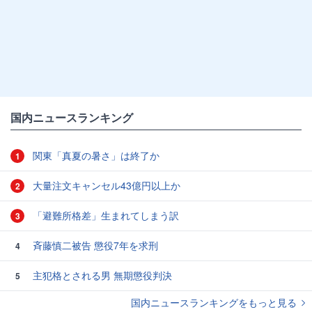
国内ニュースランキング
関東「真夏の暑さ」は終了か
1
大量注文キャンセル43億円以上か
2
「避難所格差」生まれてしまう訳
3
斉藤慎二被告 懲役7年を求刑
4
主犯格とされる男 無期懲役判決
5
国内ニュースランキングをもっと見る