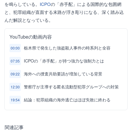
を鳴らしている。
ICPO
の「赤手配」による国際的な包囲網
と、犯罪組織が直面する末路が浮き彫りになる、深く踏み込
んだ解説となっている。
YouTubeの動画内容
栃木県で発生した強盗殺人事件の時系列と全容
00:00
ICPOの「赤手配」が持つ強力な強制力とは
07:35
海外への捜査共助要請が増加している背景
09:22
警察庁が主導する匿名流動型犯罪グループへの対策
12:30
結論：犯罪組織の海外逃亡はほぼ失敗に終わる
19:54
関連記事