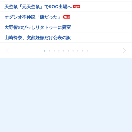
天竺鼠「元天竺鼠」でKOC出場へ
オグシオ不仲説「嫌だった」
大野智のびっしりタトゥーに異変
山崎怜奈、突然妊娠だけ公表の訳