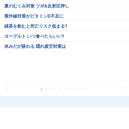
夏のむくみ対策 ツボ&反射区押し
紫外線対策がビタミンD不足に
緑茶を飲むと死亡リスク低まる?
ヨーグルト いつ食べたらいい?
休みだが疲れる 隠れ疲労対策は