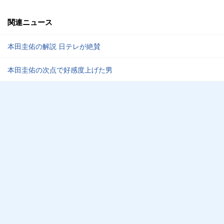
関連ニュース
本田圭佑の解説 日テレが絶賛
本田圭佑の次点で好感度上げた男