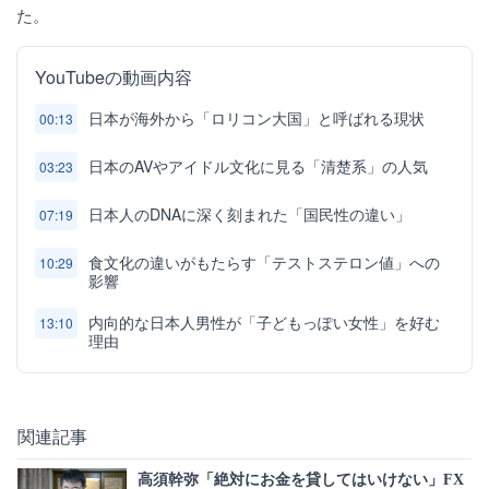
た。
YouTubeの動画内容
日本が海外から「ロリコン大国」と呼ばれる現状
00:13
日本のAVやアイドル文化に見る「清楚系」の人気
03:23
日本人のDNAに深く刻まれた「国民性の違い」
07:19
食文化の違いがもたらす「テストステロン値」への
10:29
影響
内向的な日本人男性が「子どもっぽい女性」を好む
13:10
理由
関連記事
高須幹弥「絶対にお金を貸してはいけない」FX