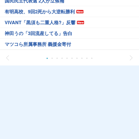
国民民主代表選 2人が立候補
有明高校、9回2死から大逆転勝利
VIVANT「黒須も二重人格?」反響
神田うの「3回流産してる」告白
マツコら所属事務所 義援金寄付