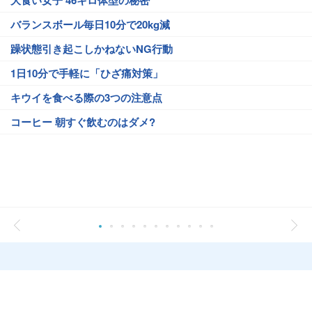
大食い女子 46キロ体型の秘密
バランスボール毎日10分で20kg減
躁状態引き起こしかねないNG行動
1日10分で手軽に「ひざ痛対策」
キウイを食べる際の3つの注意点
コーヒー 朝すぐ飲むのはダメ?