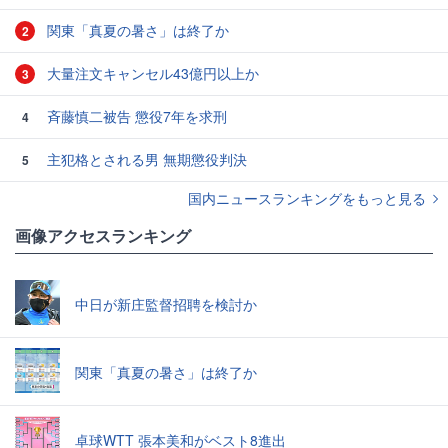
関東「真夏の暑さ」は終了か
2
大量注文キャンセル43億円以上か
3
斉藤慎二被告 懲役7年を求刑
4
主犯格とされる男 無期懲役判決
5
国内ニュースランキングをもっと見る
画像アクセスランキング
中日が新庄監督招聘を検討か
関東「真夏の暑さ」は終了か
卓球WTT 張本美和がベスト8進出