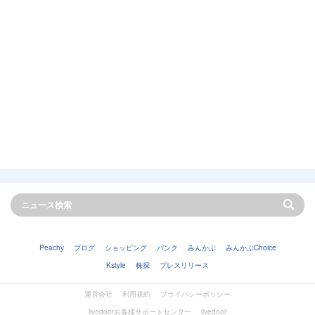
Peachy
ブログ
ショッピング
バンク
みんかぶ
みんかぶChoice
Kstyle
株探
プレスリリース
運営会社
利用規約
プライバシーポリシー
livedoorお客様サポートセンター
livedoor