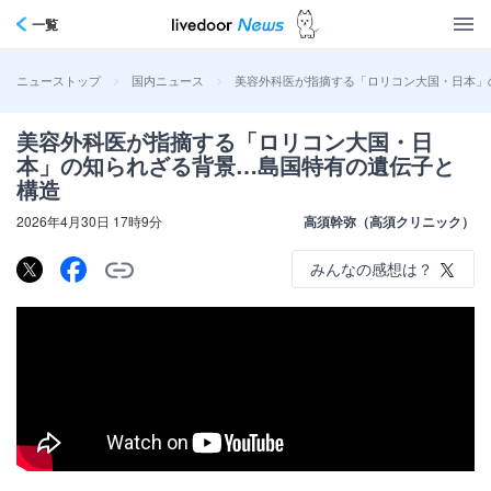
一覧
>
>
美容外科医が指摘する「ロリコン大国・日本」
ニューストップ
国内ニュース
美容外科医が指摘する「ロリコン大国・日
本」の知られざる背景…島国特有の遺伝子と
構造
2026年4月30日 17時9分
高須幹弥（高須クリニック）
みんなの感想は？