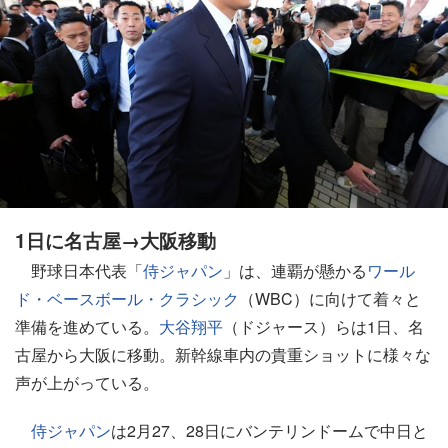
1日に名古屋→大阪移動
野球日本代表「
侍ジャパン
」は、連覇が懸かる
ワール
ド・ベースボール・クラシック
（WBC）に向けて着々と
準備を進めている。
大谷翔平
（ドジャース）らは1日、名
古屋から大阪に移動。新幹線車内の貴重ショットに様々な
声が上がっている。
侍ジャパン
は2月27、28日にバンテリンドームで中日と