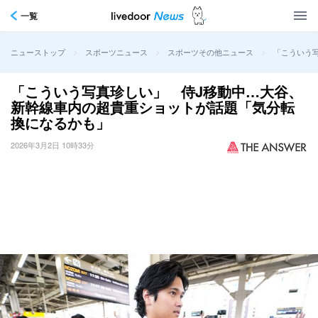
一覧
>
>
>
「こういう
ニューストップ
スポーツニュース
スポーツその他ニュース
「こういう写真珍しい」 侍J移動中…大谷、
新幹線車内の超貴重ショットが話題「気分転
換になるかも」
2026年3月2日 10時33分