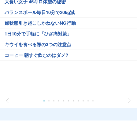
大食い女子 46キロ体型の秘密
バランスボール毎日10分で20kg減
躁状態引き起こしかねないNG行動
1日10分で手軽に「ひざ痛対策」
キウイを食べる際の3つの注意点
コーヒー 朝すぐ飲むのはダメ?