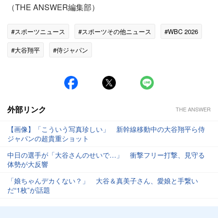
（THE ANSWER編集部）
#スポーツニュース
#スポーツその他ニュース
#WBC 2026
#大谷翔平
#侍ジャパン
#ワールド・ベースボール・クラシック
外部リンク
THE ANSWER
【画像】「こういう写真珍しい」 新幹線移動中の大谷翔平ら侍
ジャパンの超貴重ショット
中日の選手が「大谷さんのせいで…」 衝撃フリー打撃、見守る
体勢が大反響
「娘ちゃんデカくない？」 大谷＆真美子さん、愛娘と手繋い
だ“1枚”が話題