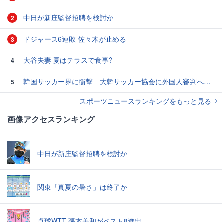
中日が新庄監督招聘を検討か
2
ドジャース6連敗 佐々木が止める
3
大谷夫妻 夏はテラスで食事?
4
韓国サッカー界に衝撃 大韓サッカー協会に外国人審判への“性的接待”疑惑 韓国メディアが報道
5
スポーツニュースランキングをもっと見る
画像アクセスランキング
中日が新庄監督招聘を検討か
関東「真夏の暑さ」は終了か
卓球WTT 張本美和がベスト8進出