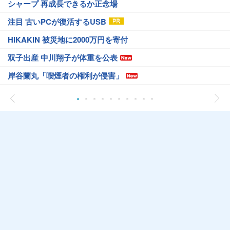
シャープ 再成長できるか正念場
注目 古いPCが復活するUSB
HIKAKIN 被災地に2000万円を寄付
双子出産 中川翔子が体重を公表
岸谷蘭丸「喫煙者の権利が侵害」