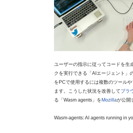
ユーザーの指示に従ってコードを生
クを実行できる「AIエージェント」
をPCで使用するには複数のツール
ます。こうした状況を改善して
ブラ
る「Wasm agents」を
Mozilla
が公開
Wasm-agents: AI agents running in y