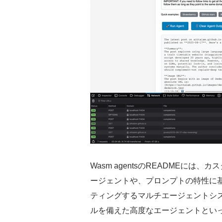
Wasm agentsのREADMEに
ージェントや、プロンプトの特性に
ティングするマルチエージェントシ
ルを備えた高度なエージェントといっ