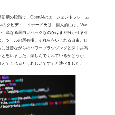
は開発初期の段階で、OpenAIのエージェントフレーム
la
のダビデ・エイナード氏は「個人的には、Was
のか、単なる面白い
ハック
なのかはまだ分かりませ
念、ツールの所有権、それらをいじれる自由、ロ
らには昔ながらのパワーブラウジングと深く共鳴
いと思いました。楽しんでくれているかどうか、
教えてくれるとうれしいです」と述べました。