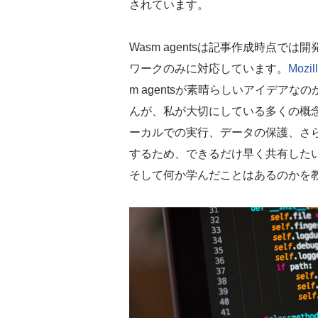
されています。
Wasm agentsは記事作成時点で
ワークのみに対応しています。
Mozil
m agentsが素晴らしいアイデアな
んが、私が大切にしている多くの概
ーカルでの実行、データの保護、さ
するため、できるだけ早く共有した
そして何か学んだことはあるのかを