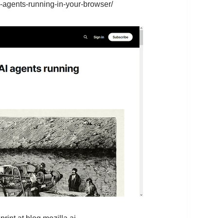
i-agents-running-in-your-browser/