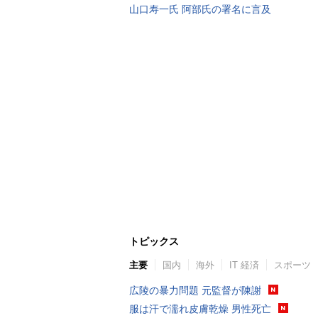
山口寿一氏 阿部氏の署名に言及
トピックス
主要
国内
海外
IT 経済
スポーツ
広陵の暴力問題 元監督が陳謝
服は汗で濡れ皮膚乾燥 男性死亡