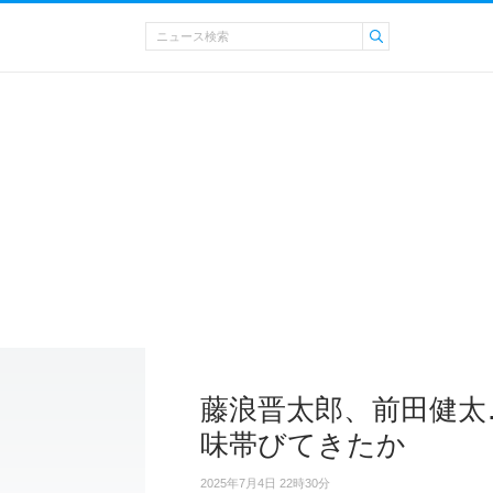
藤浪晋太郎、前田健太
味帯びてきたか
2025年7月4日 22時30分