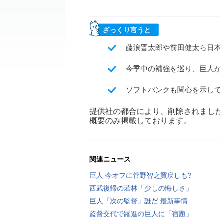
ざっくり言うと
藤浪晋太郎や前田健太ら日
今季中の補強を巡り、巨人
ソフトバンクも関心を示し
提供社の都合により、削除されまし
概要のみ掲載しております。
関連ニュース
巨人 今オフに菅野智之買戻しも?
西武復帰の若林「少しの悔しさ」
巨人「次の監督」誰だ 最新事情
監督交代で躍進の巨人に「宿題」