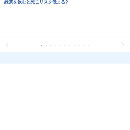
緑茶を飲むと死亡リスク低まる?