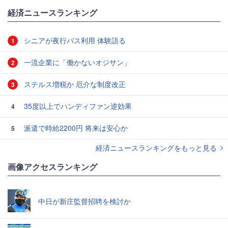
#節約
#コロナ
経済ニュースランキング
シニアが夜行バス利用 体験語る
1
一流企業に「働かないオジサン」
2
ステルス増税か 厄介な制度改正
3
35度以上でハンディファン逆効果
4
派遣で時給2200円 将来は安心か
5
経済ニュースランキングをもっと見る
画像アクセスランキング
中日が新庄監督招聘を検討か