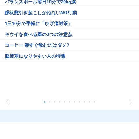
バランスボール毎日10分で20kg減
躁状態引き起こしかねないNG行動
1日10分で手軽に「ひざ痛対策」
キウイを食べる際の3つの注意点
コーヒー 朝すぐ飲むのはダメ?
脳梗塞になりやすい人の特徴