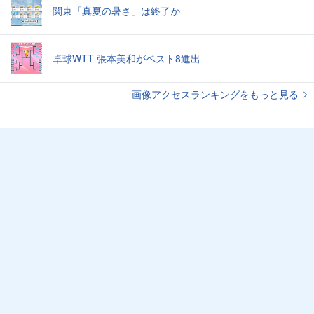
関東「真夏の暑さ」は終了か
卓球WTT 張本美和がベスト8進出
画像アクセスランキングをもっと見る