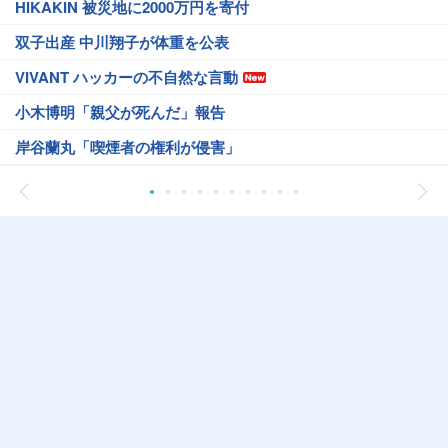
HIKAKIN 被災地に2000万円を寄付
双子出産 中川翔子が体重を公表
VIVANT ハッカーの不自然な言動
小木博明「親父が死んだ」報告
岸谷蘭丸「喫煙者の権利が侵害」