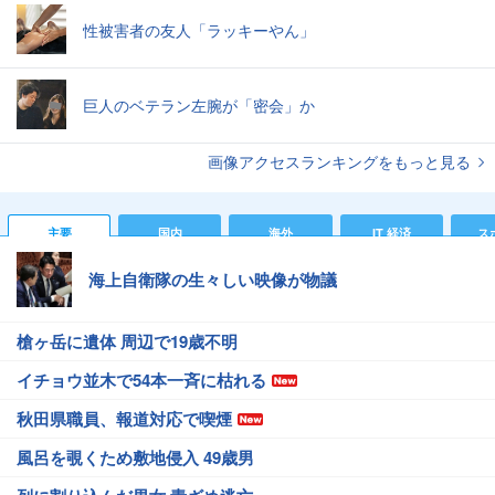
性被害者の友人「ラッキーやん」
巨人のベテラン左腕が「密会」か
画像アクセスランキングをもっと見る
主要
国内
海外
IT 経済
ス
海上自衛隊の生々しい映像が物議
槍ヶ岳に遺体 周辺で19歳不明
イチョウ並木で54本一斉に枯れる
秋田県職員、報道対応で喫煙
風呂を覗くため敷地侵入 49歳男