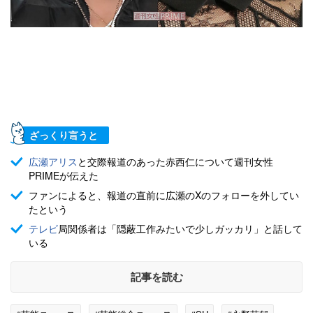
ざっくり言うと
広瀬アリス
と交際報道のあった赤西仁について週刊女性
PRIMEが伝えた
ファンによると、報道の直前に広瀬のXのフォローを外してい
たという
テレビ
局関係者は「隠蔽工作みたいで少しガッカリ」と話して
いる
記事を読む