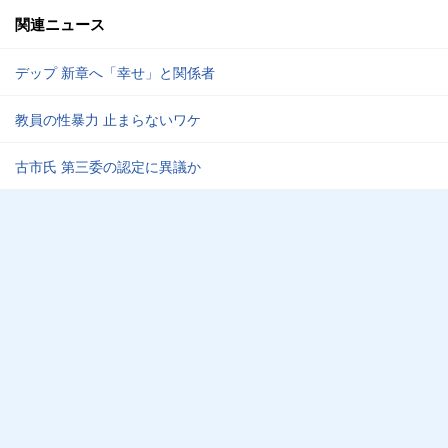
関連ニュース
デップ 新章へ「幸せ」と関係者
教員の性暴力 止まらないワケ
古市氏 第三委の認定に異議か