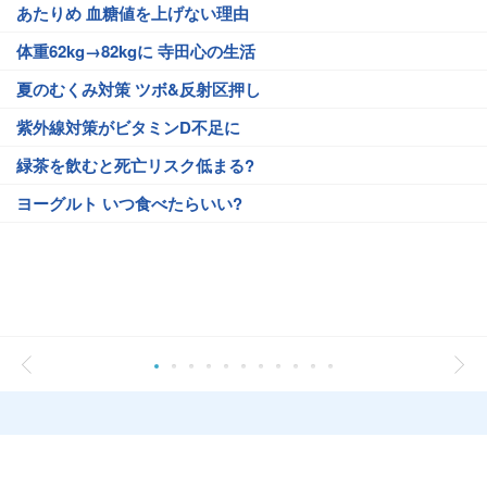
あたりめ 血糖値を上げない理由
体重62kg→82kgに 寺田心の生活
夏のむくみ対策 ツボ&反射区押し
紫外線対策がビタミンD不足に
緑茶を飲むと死亡リスク低まる?
ヨーグルト いつ食べたらいい?