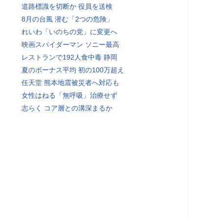
道路標識を切断か 役員を送検
8月の台風 潜む「2つの危険」
れいわ「いのちの党」に変更へ
映画スパイダーマン ソニー最高
レストランで192人食中毒 静岡
夏のボーナス平均 初の100万超え
任天堂 熊本地震被災者へ対応も
女性はねる「無呼吸」治療せず
志らく コア層との溝深まるか