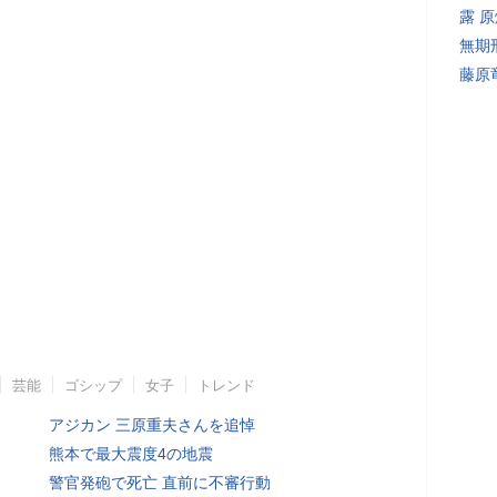
露 
無期
藤原
芸能
ゴシップ
女子
トレンド
アジカン 三原重夫さんを追悼
熊本で最大震度4の地震
警官発砲で死亡 直前に不審行動