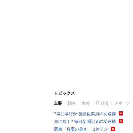
トピックス
主要
国内
海外
IT 経済
スポーツ
7歳に暴行か 施設従業員の女逮捕
夫に包丁? 毎日新聞記者の女逮捕
関東「真夏の暑さ」は終了か