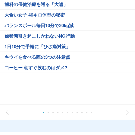
歯科の保健治療を巡る「大嘘」
大食い女子 46キロ体型の秘密
バランスボール毎日10分で20kg減
躁状態引き起こしかねないNG行動
1日10分で手軽に「ひざ痛対策」
キウイを食べる際の3つの注意点
コーヒー 朝すぐ飲むのはダメ?