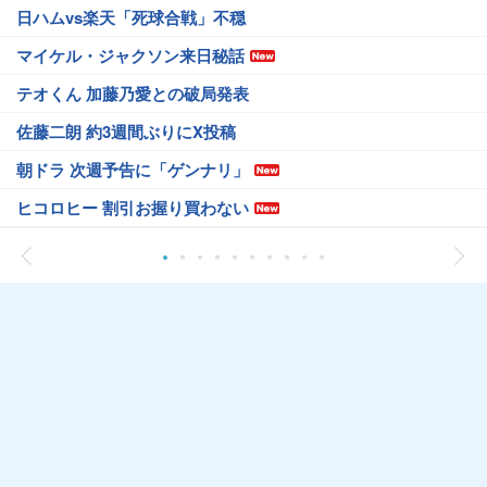
日ハムvs楽天「死球合戦」不穏
マイケル・ジャクソン来日秘話
テオくん 加藤乃愛との破局発表
佐藤二朗 約3週間ぶりにX投稿
朝ドラ 次週予告に「ゲンナリ」
ヒコロヒー 割引お握り買わない