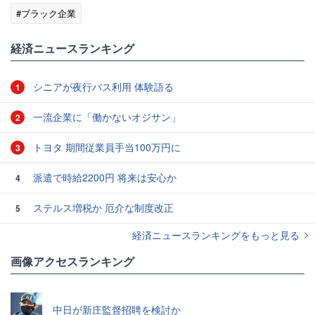
#ブラック企業
経済ニュースランキング
シニアが夜行バス利用 体験語る
1
一流企業に「働かないオジサン」
2
トヨタ 期間従業員手当100万円に
3
派遣で時給2200円 将来は安心か
4
ステルス増税か 厄介な制度改正
5
経済ニュースランキングをもっと見る
画像アクセスランキング
中日が新庄監督招聘を検討か