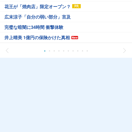
花王が「焼肉店」限定オープン？
広末涼子「自分の弱い部分」言及
完璧な暗闇に34時間 衝撃体験
井上晴美 1億円の保険かけた真相