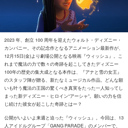
2023 年、創立 100 周年を迎えたウォルト・ディズニー・
カンパニー。その記念作となるアニメーション最新作が、
12月15日(金)より劇場公開となる映画『ウィッシュ』。こ
れまで魔法の力で数々の奇跡を起こしてきたディズニー
100年の歴史の集大成となる本作は、『アナと雪の女王』
のスタッフ陣が贈る、新たなミュージカル作品。どんな願
いも叶う魔法の王国の驚くべき真実をたった一人知ってし
まった新ディズニー・ヒロイン“アーシャ”。願いの力を信
じ続けた彼女が起こした奇跡とはー？
公開がいよいよ来週と迫った『ウィッシュ』。今回は、13
人アイドルグループ「GANG PARADE」のメンバーで、