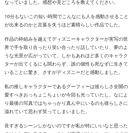
なっていました。感想や見どころを教えてください。
10分もないこの短い時間でこんなにも人を感動させること
が出来るのかと言葉を失うほど素晴らしい作品でした。
作品の枠組みを越えてディズニーキャラクターが実写の世
界で手を取り合ったり笑い合ったり話していたり、夢のよ
うな光景が広がっていて、しかもあれほど多くのキャラク
ターが出てくるにも関わらず、誰の個性も死なずに生きて
いることに驚き、さすがディズニーだと感動しました。
私の推しキャラクターであるグーフィーは彼らしさ全開の
愛すべきおっちょこちょいが今回も光っていたし、なによ
り最後の写真ではちゃっかり真ん中にいるのも彼らしさに
溢れていて思わず笑ってしまいました。
良すぎるシーンしかないのですが私が特にいいなと思った