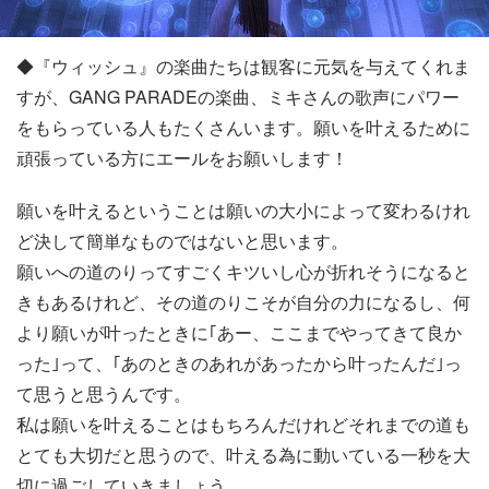
◆『ウィッシュ』の楽曲たちは観客に元気を与えてくれま
すが、GANG PARADEの楽曲、ミキさんの歌声にパワー
をもらっている人もたくさんいます。願いを叶えるために
頑張っている方にエールをお願いします！
願いを叶えるということは願いの大小によって変わるけれ
ど決して簡単なものではないと思います。
願いへの道のりってすごくキツいし心が折れそうになると
きもあるけれど、その道のりこそが自分の力になるし、何
より願いが叶ったときに｢あー、ここまでやってきて良か
った｣って、｢あのときのあれがあったから叶ったんだ｣っ
て思うと思うんです。
私は願いを叶えることはもちろんだけれどそれまでの道も
とても大切だと思うので、叶える為に動いている一秒を大
切に過ごしていきましょう。