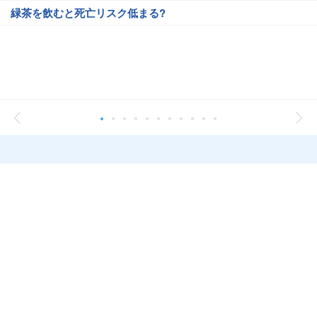
緑茶を飲むと死亡リスク低まる?