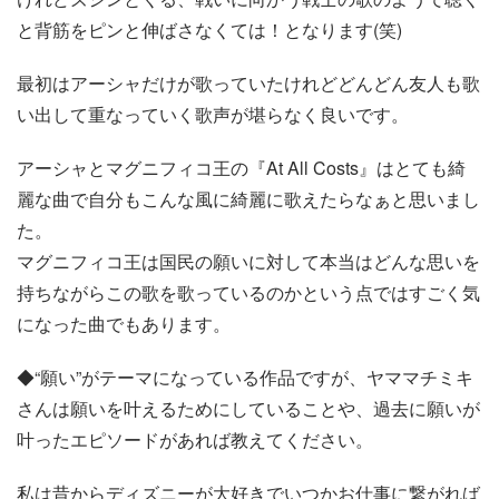
と背筋をピンと伸ばさなくては！となります(笑)
最初はアーシャだけが歌っていたけれどどんどん友人も歌
い出して重なっていく歌声が堪らなく良いです。
アーシャとマグニフィコ王の『At All Costs』はとても綺
麗な曲で自分もこんな風に綺麗に歌えたらなぁと思いまし
た。
マグニフィコ王は国民の願いに対して本当はどんな思いを
持ちながらこの歌を歌っているのかという点ではすごく気
になった曲でもあります。
◆“願い”がテーマになっている作品ですが、ヤママチミキ
さんは願いを叶えるためにしていることや、過去に願いが
叶ったエピソードがあれば教えてください。
私は昔からディズニーが大好きでいつかお仕事に繋がれば