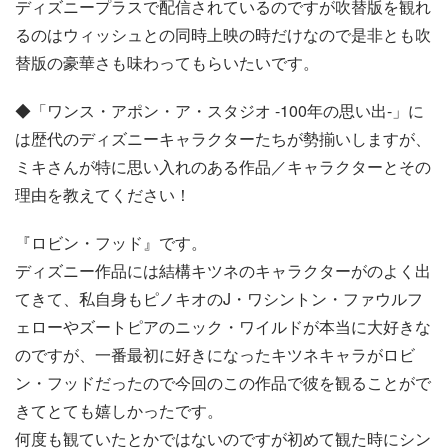
ディズニープラスで配信されているのですが吹替版を観れ
るのはウィッシュとの同時上映の時だけなので是非とも吹
替版の豪華さも味わってもらいたいです。
◆「ワンス・アポン・ア・スタジオ -100年の思い出-」に
は歴代のディズニーキャラクターたちが勢揃いしますが、
ミキさんが特に思い入れのある作品／キャラクターとその
理由を教えてください！
『ロビン・フッド』です。
ディズニー作品には結構キツネのキャラクターがのよく出
てきて、私自身もピノキオのJ・ワシントン・ファウルフ
ェローやズートピアのニック・ワイルドが本当に大好きな
のですが、一番最初に好きになったキツネキャラがロビ
ン・フッドだったので今回のこの作品で彼を観ることがで
きてとても嬉しかったです。
何度も観ていたとかではないのですが初めて観た時にシン