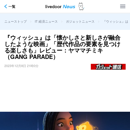
一覧
>
>
>
『ウィッシュ』は「
ニューストップ
IT 経済ニュース
ガジェットニュース
『ウィッシュ』は「懐かしさと新しさが融合
したような映画」「歴代作品の要素を見つけ
る楽しさも」レビュー：ヤママチミキ
（GANG PARADE）
2023年12月8日 21時0分