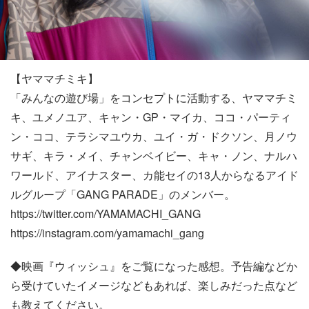
【ヤママチミキ】
「みんなの遊び場」をコンセプトに活動する、ヤママチミ
キ、ユメノユア、キャン・GP・マイカ、ココ・パーティ
ン・ココ、テラシマユウカ、ユイ・ガ・ドクソン、月ノウ
サギ、キラ・メイ、チャンベイビー、キャ・ノン、ナルハ
ワールド、アイナスター、カ能セイの13人からなるアイド
ルグループ「GANG PARADE」のメンバー。
https://twitter.com/YAMAMACHI_GANG
https://instagram.com/yamamachi_gang
◆映画『ウィッシュ』をご覧になった感想。予告編などか
ら受けていたイメージなどもあれば、楽しみだった点など
も教えてください。