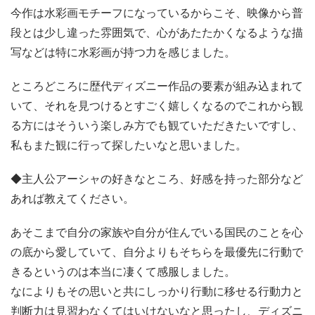
今作は水彩画モチーフになっているからこそ、映像から普
段とは少し違った雰囲気で、心があたたかくなるような描
写などは特に水彩画が持つ力を感じました。
ところどころに歴代ディズニー作品の要素が組み込まれて
いて、それを見つけるとすごく嬉しくなるのでこれから観
る方にはそういう楽しみ方でも観ていただきたいですし、
私もまた観に行って探したいなと思いました。
◆主人公アーシャの好きなところ、好感を持った部分など
あれば教えてください。
あそこまで自分の家族や自分が住んでいる国民のことを心
の底から愛していて、自分よりもそちらを最優先に行動で
きるというのは本当に凄くて感服しました。
なによりもその思いと共にしっかり行動に移せる行動力と
判断力は見習わなくてはいけないなと思ったし、ディズニ