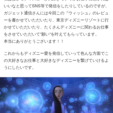
いいなと思ってSNS等で発信をしたりしているのですが、
ガジェット通信さんには今回この『ウィッシュ』のレビュ
ーを書かせていただいたり、東京ディズニーリゾートに行
かせていただいたり、たくさんディズニーに関わるお仕事
をさせていただいて”願い”を叶えてもらっています。
本当にありがとうございます！！
これからもディズニー愛を発信していって色んな方面でこ
の大好きなお仕事と大好きなディズニーを繋げていけるよ
うにしたいです。