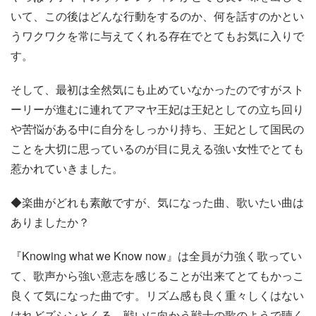
いて、この後はどんな行動をするのか、何を話すのかとい
うワクワクを常に与えてくれる存在でとてもお気に入りで
す。
そして、最初は全然気にも止めていなかったのですがスト
ーリーが進むに連れてアマヤ王妃は王妃としての立ち回り
や苦悩がある中に自分をしっかり持ち、王妃として国民の
ことを大切に思っているのが目に見える強い女性でとても
惹かれていきました。
◆楽曲がどれも素敵ですが、気になった曲、歌いたい曲は
ありましたか？
『Knowing what we Know now』は全員が力強く歌ってい
て、歌声から強い意志を感じることが出来てとてもかっこ
良くて気になった曲です。リズム感も良く重々しくはない
けれどズシンとくる、戦いに向かう戦士の歌のようで聴く