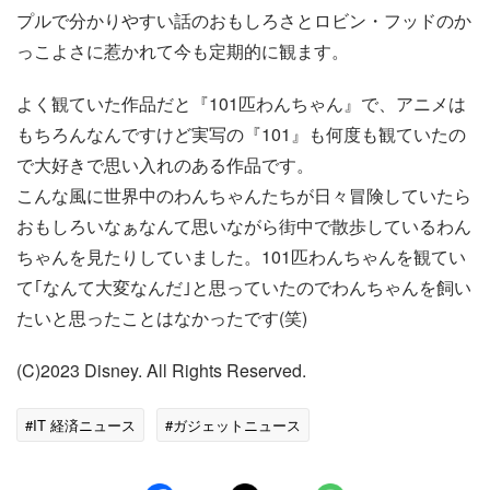
プルで分かりやすい話のおもしろさとロビン・フッドのか
っこよさに惹かれて今も定期的に観ます。
よく観ていた作品だと『101匹わんちゃん』で、アニメは
もちろんなんですけど実写の『101』も何度も観ていたの
で大好きで思い入れのある作品です。
こんな風に世界中のわんちゃんたちが日々冒険していたら
おもしろいなぁなんて思いながら街中で散歩しているわん
ちゃんを見たりしていました。101匹わんちゃんを観てい
て｢なんて大変なんだ｣と思っていたのでわんちゃんを飼い
たいと思ったことはなかったです(笑)
(C)2023 Disney. All Rights Reserved.
#IT 経済ニュース
#ガジェットニュース