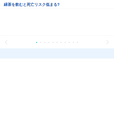
緑茶を飲むと死亡リスク低まる?