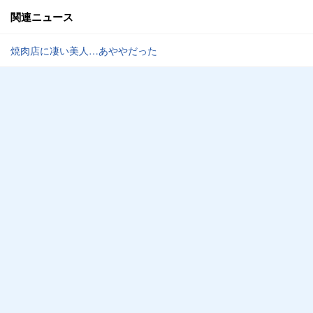
関連ニュース
焼肉店に凄い美人…あややだった