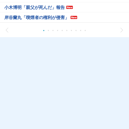
小木博明「親父が死んだ」報告
岸谷蘭丸「喫煙者の権利が侵害」