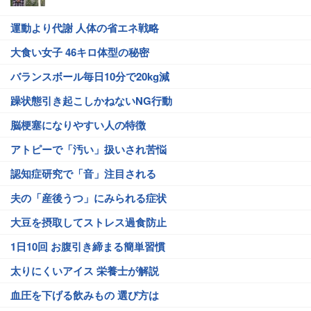
運動より代謝 人体の省エネ戦略
大食い女子 46キロ体型の秘密
バランスボール毎日10分で20kg減
躁状態引き起こしかねないNG行動
脳梗塞になりやすい人の特徴
アトピーで「汚い」扱いされ苦悩
認知症研究で「音」注目される
夫の「産後うつ」にみられる症状
大豆を摂取してストレス過食防止
1日10回 お腹引き締まる簡単習慣
太りにくいアイス 栄養士が解説
血圧を下げる飲みもの 選び方は