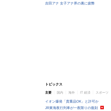
吉田アナ 女子アナ界の裏に疲弊
トピックス
主要
国内
海外
IT 経済
スポーツ
イオン爆発「貴重品OK」と許可か
JR東海夜行列車が一夜限りの復刻