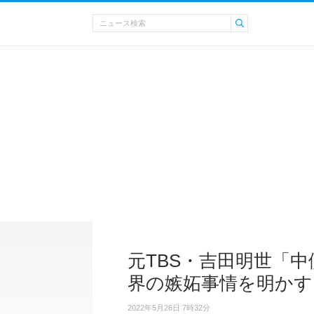
元TBS・吉田明世「
界の嫉妬事情を明かす
2022年5月26日 7時32分