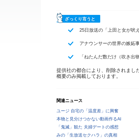
ざっくり言うと
25日放送の「上田と女が吠
アナウンサーの世界の嫉妬
「ねたんだ数だけ（吹き出
提供社の都合により、削除されまし
概要のみ掲載しております。
関連ニュース
ユージ 自宅の「温度差」に興奮
本物と見分けつかない動画作るAI
「鬼滅」観た 夫婦デートの感想
みの「生放送セクハラ」の真相