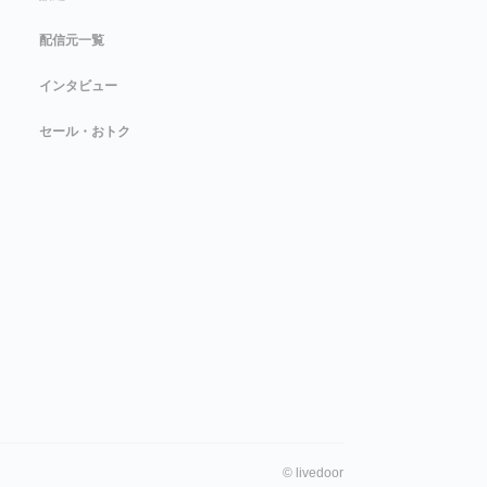
配信元一覧
インタビュー
セール・おトク
©
livedoor