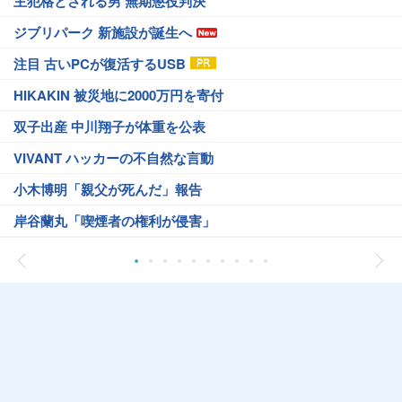
主犯格とされる男 無期懲役判決
ジブリパーク 新施設が誕生へ
注目 古いPCが復活するUSB
HIKAKIN 被災地に2000万円を寄付
双子出産 中川翔子が体重を公表
VIVANT ハッカーの不自然な言動
小木博明「親父が死んだ」報告
岸谷蘭丸「喫煙者の権利が侵害」