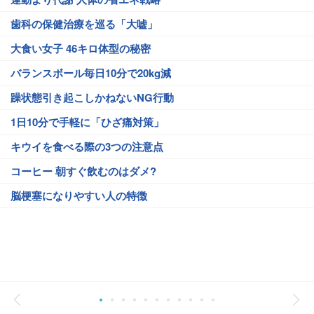
歯科の保健治療を巡る「大嘘」
大食い女子 46キロ体型の秘密
バランスボール毎日10分で20kg減
躁状態引き起こしかねないNG行動
1日10分で手軽に「ひざ痛対策」
キウイを食べる際の3つの注意点
コーヒー 朝すぐ飲むのはダメ?
脳梗塞になりやすい人の特徴