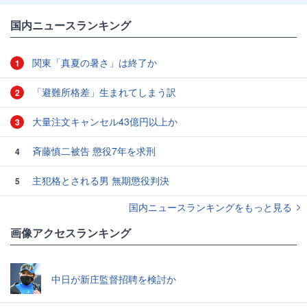
国内ニュースランキング
関東「真夏の暑さ」は終了か
1
「避難所格差」生まれてしまう訳
2
大量注文キャンセル43億円以上か
3
斉藤慎二被告 懲役7年を求刑
4
主犯格とされる男 無期懲役判決
5
国内ニュースランキングをもっと見る
画像アクセスランキング
中日が新庄監督招聘を検討か