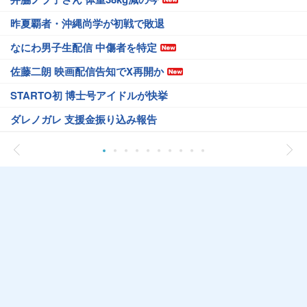
昨夏覇者・沖縄尚学が初戦で敗退
なにわ男子生配信 中傷者を特定
佐藤二朗 映画配信告知でX再開か
STARTO初 博士号アイドルが快挙
ダレノガレ 支援金振り込み報告