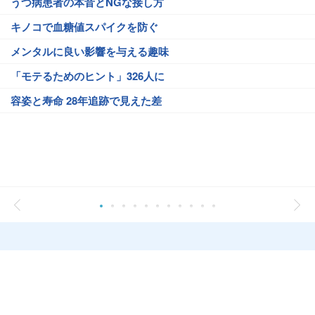
うつ病患者の本音とNGな接し方
キノコで血糖値スパイクを防ぐ
メンタルに良い影響を与える趣味
「モテるためのヒント」326人に
容姿と寿命 28年追跡で見えた差