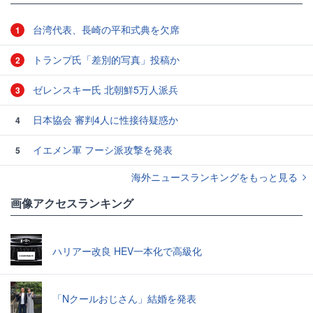
台湾代表、長崎の平和式典を欠席
1
トランプ氏「差別的写真」投稿か
2
ゼレンスキー氏 北朝鮮5万人派兵
3
日本協会 審判4人に性接待疑惑か
4
イエメン軍 フーシ派攻撃を発表
5
海外ニュースランキングをもっと見る
画像アクセスランキング
ハリアー改良 HEV一本化で高級化
「Nクールおじさん」結婚を発表