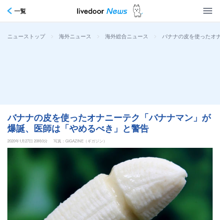
一覧
>
>
>
バナナの皮を使ったオ
ニューストップ
海外ニュース
海外総合ニュース
バナナの皮を使ったオナニーテク「バナナマン」が
爆誕、医師は「やめるべき」と警告
2020年1月27日 20時0分
写真：GIGAZINE（ギガジン）