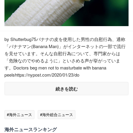
by Shutterbug75バナナの皮を使用した男性の自慰行為、通称
「バナナマン(Banana Man)」がインターネットの一部で流行
を見せています。そんな自慰行為について、専門家からは
「危険なのでやめるように」といさめる声が挙がっていま
す。Doctors beg men not to masturbate with banana
peelshttps://nypost.com/2020/01/23/do
続きを読む
#海外ニュース
#海外総合ニュース
海外ニュースランキング