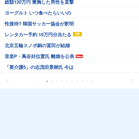
総額120万円 豊胸した男性を直撃
ヨーグルト いつ食べたらいいの
性接待? 韓国サッカー協会が釈明
レンタカー予約 10万円分当たる
北京五輪スノボ銅の冨田が結婚
音楽P・蔦谷好位置氏 離婚を公表
「要介護5」の志茂田景樹氏 今は