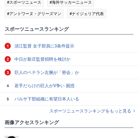
#スポーツニュース
#海外サッカーニュース
#アントワーヌ・グリーズマン
#ナイジェリア代表
#アトレティコ・マドリード
スポーツニュースランキング
須江監督 女子部員に3条件提示
1
中日が新庄監督招聘を検討か
2
巨人のベテラン左腕が「密会」か
3
若手だらけの巨人がV争い 困惑
4
バルサ下部組織に有望日本人いる
5
スポーツニュースランキングをもっと見る
画像アクセスランキング